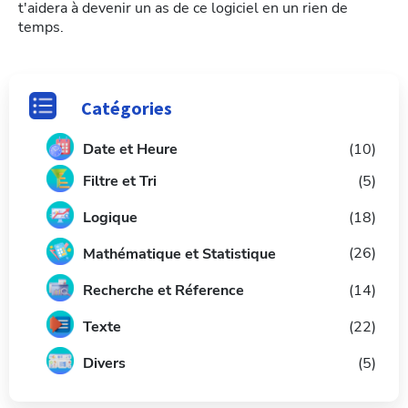
t'aidera à devenir un as de ce logiciel en un rien de
temps.
Catégories
Date et Heure
(10)
Filtre et Tri
(5)
L
ogique
(18)
(26)
Mathématique et Statistique
Recherche et Réference
(14)
Texte
(22)
Divers
(5)