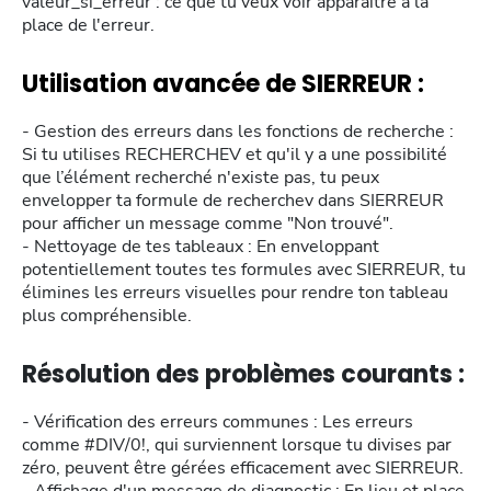
valeur_si_erreur : ce que tu veux voir apparaître à la
place de l'erreur.
Utilisation avancée de SIERREUR :
- Gestion des erreurs dans les fonctions de recherche :
Si tu utilises RECHERCHEV et qu'il y a une possibilité
que l’élément recherché n'existe pas, tu peux
envelopper ta formule de recherchev dans SIERREUR
pour afficher un message comme "Non trouvé".
- Nettoyage de tes tableaux : En enveloppant
potentiellement toutes tes formules avec SIERREUR, tu
élimines les erreurs visuelles pour rendre ton tableau
plus compréhensible.
Résolution des problèmes courants :
- Vérification des erreurs communes : Les erreurs
comme #DIV/0!, qui surviennent lorsque tu divises par
zéro, peuvent être gérées efficacement avec SIERREUR.