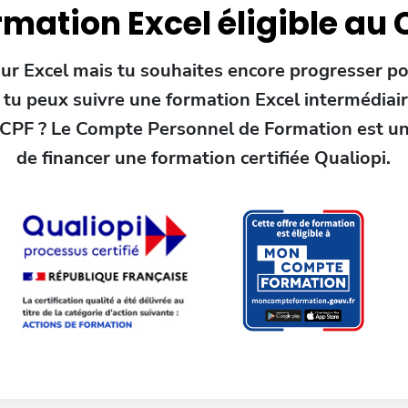
rmation Excel éligible au 
ur Excel mais tu souhaites encore progresser po
 tu peux suivre une formation Excel intermédiair
e CPF ? Le Compte Personnel de Formation est u
de financer une formation certifiée Qualiopi.