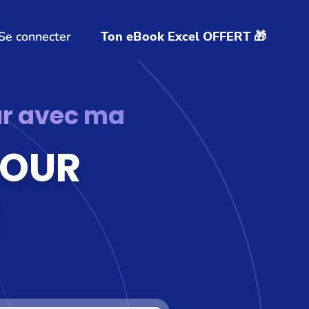
Se connecter
Ton eBook Excel OFFERT 🎁
our avec ma
POUR
S