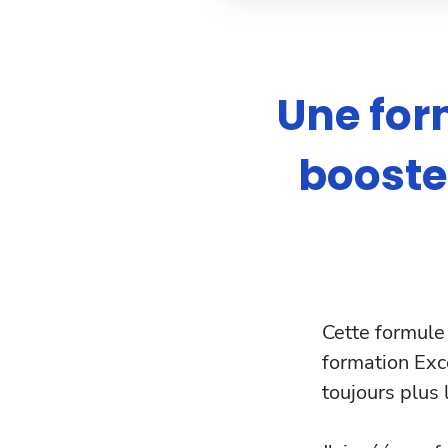
Une for
booster
Cette formule
formation Exce
toujours plus 