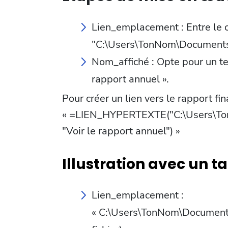
Lien_emplacement : Entre le c
"C:\Users\TonNom\Documents\
Nom_affiché : Opte pour un te
rapport annuel ».
Pour créer un lien vers le rapport fin
« =LIEN_HYPERTEXTE("C:\Users\To
"Voir le rapport annuel") »
Illustration avec un t
Lien_emplacement :
« C:\Users\TonNom\Documents