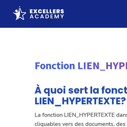
Fonction LIEN_HYP
À quoi sert la fonc
LIEN_HYPERTEXTE?
La fonction LIEN_HYPERTEXTE dans 
cliquables vers des documents, de