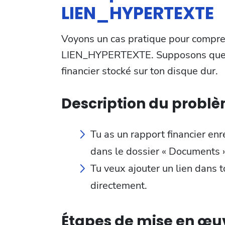
LIEN_HYPERTEXTE
Voyons un cas pratique pour compren
LIEN_HYPERTEXTE. Supposons que tu 
financier stocké sur ton disque dur.
Description du problè
Tu as un rapport financier en
dans le dossier « Documents »
Tu veux ajouter un lien dans t
directement.
Étapes de mise en œuv