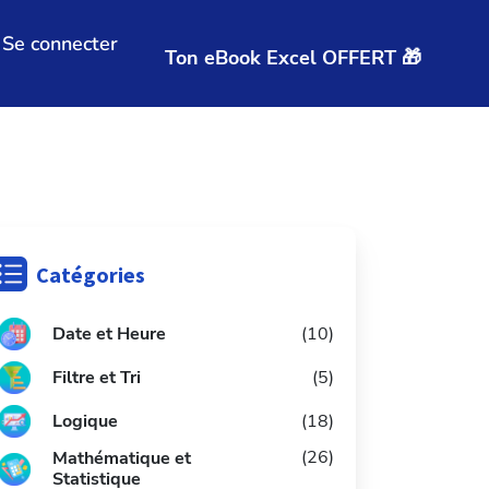
Se connecter
Ton eBook Excel OFFERT 🎁
Catégories
Date et Heure
(10)
Filtre et Tri
(5)
L
ogique
(18)
(26)
Mathématique et
Statistique