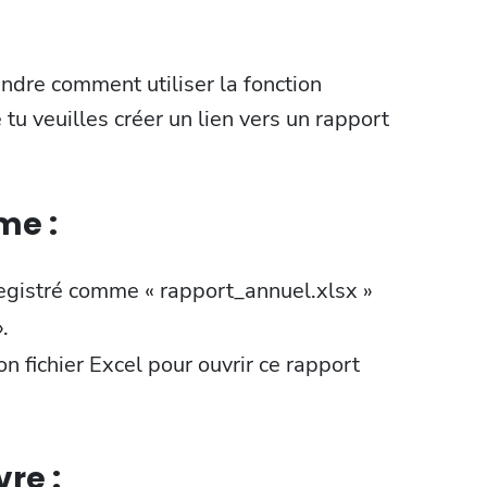
dre comment utiliser la fonction
veuilles créer un lien vers un rapport
me :
registré comme « rapport_annuel.xlsx »
.
on fichier Excel pour ouvrir ce rapport
re :