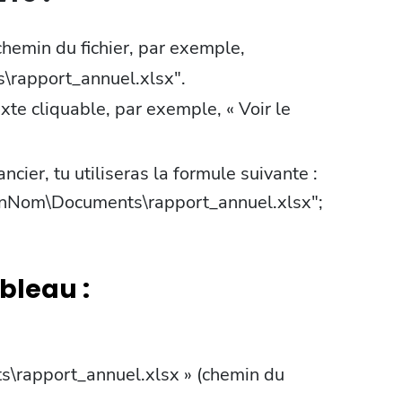
hemin du fichier, par exemple,
rapport_annuel.xlsx".
xte cliquable, par exemple, « Voir le
ancier, tu utiliseras la formule suivante :
nNom\Documents\rapport_annuel.xlsx";
ableau :
\rapport_annuel.xlsx » (chemin du