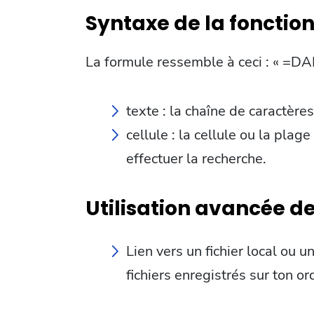
Syntaxe de la fonctio
La formule ressemble à ceci : « =DA
texte : la chaîne de caractère
cellule : la cellule ou la plag
effectuer la recherche.
Utilisation avancée d
Lien vers un fichier local ou u
fichiers enregistrés sur ton o