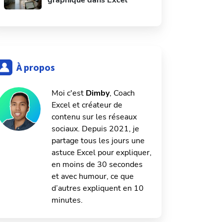
graphique dans Excel
À propos
Moi c'est
Dimby
, Coach
Excel et créateur de
contenu sur les réseaux
sociaux. Depuis 2021, je
partage tous les jours une
astuce Excel pour expliquer,
en moins de 30 secondes
et avec humour, ce que
d’autres expliquent en 10
minutes.