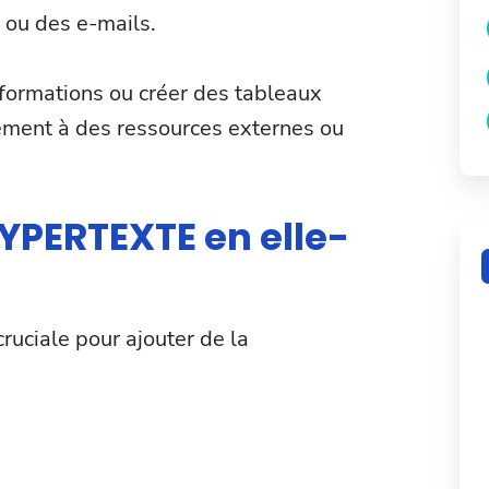
b ou des e-mails.
nformations ou créer des tableaux
dement à des ressources externes ou
YPERTEXTE en elle-
uciale pour ajouter de la