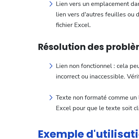
Lien vers un emplacement dans
lien vers d'autres feuilles ou
fichier Excel.
Résolution des problè
Lien non fonctionnel : cela peu
incorrect ou inaccessible. Vér
Texte non formaté comme un lie
Excel pour que le texte soit c
Exemple d'utilisati