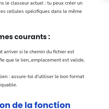
 le classeur actuel : tu peux créer un
 des cellules spécifiques dans le même
mes courants :
t arriver si le chemin du fichier est
ifie que le lien_emplacement est valide.
n : assure-toi d'utiliser le bon format
liquable.
on de la fonction