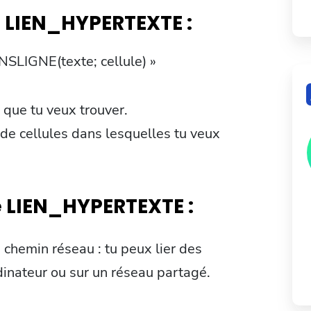
n LIEN_HYPERTEXTE :
NSLIGNE(texte; cellule) »
s que tu veux trouver.
e de cellules dans lesquelles tu veux
e LIEN_HYPERTEXTE :
n chemin réseau : tu peux lier des
rdinateur ou sur un réseau partagé.