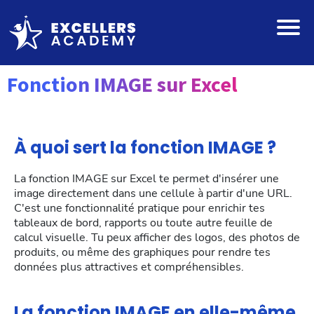
Fonction IMAGE sur Excel
À quoi sert la fonction IMAGE ?
La fonction IMAGE sur Excel te permet d'insérer une
image directement dans une cellule à partir d'une URL.
C'est une fonctionnalité pratique pour enrichir tes
tableaux de bord, rapports ou toute autre feuille de
calcul visuelle. Tu peux afficher des logos, des photos de
produits, ou même des graphiques pour rendre tes
données plus attractives et compréhensibles.
La fonction IMAGE en elle-même