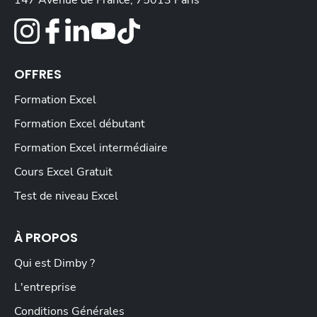
147 Avenue de France, 75013 Paris
OFFRES
Formation Excel
Formation Excel débutant
Formation Excel intermédiaire
Cours Excel Gratuit
Test de niveau Excel
À PROPOS
Qui est Dimby ?
L'entreprise
Conditions Générales