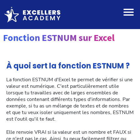
Fonction ESTNUM sur Excel
À quoi sert la fonction ESTNUM ?
La fonction ESTNUM d'Excel te permet de vérifier si une
valeur est numérique. C'est particulièrement utile
lorsque tu travailles avec de larges ensembles de
données contenant différents types d'informations. Par
exemple, si tu as un mélange de textes et de nombres
et que tu veux isoler uniquement les nombres, ESTNUM
est l'outil qu'il te faut.
Elle renvoie VRAI si la valeur est un nombre et FAUX si
ce n'est pas le cas. Ainsi, tu peux facilement filtrer ou