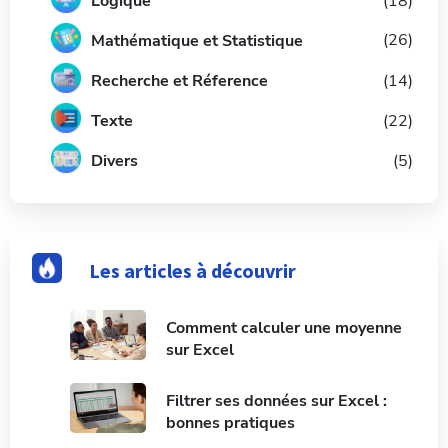
L
ogique
(18)
(26)
Mathématique et Statistique
Recherche et Réference
(14)
Texte
(22)
Divers
(5)
Les articles à découvrir
Comment calculer une moyenne
sur Excel
Filtrer ses données sur Excel :
bonnes pratiques