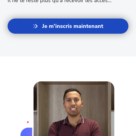
Il ne te reste plus qu’à recevoir tes accès…
Je m'inscris maintenant