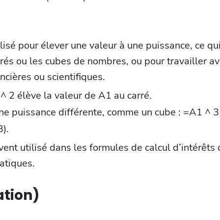
lisé pour élever une valeur à une puissance, ce qui
rés ou les cubes de nombres, ou pour travailler a
ncières ou scientifiques.
 2 élève la valeur de A1 au carré.
une puissance différente, comme un cube : =A1 ^ 3
3).
vent utilisé dans les formules de calcul d’intérêt
tiques.
tion)