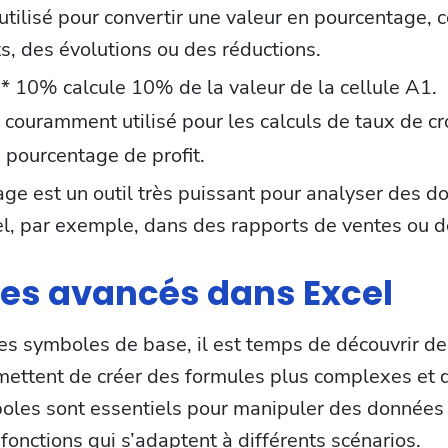
tilisé pour convertir une valeur en pourcentage, c
ts, des évolutions ou des réductions.
* 10% calcule 10% de la valeur de la cellule A1.
couramment utilisé pour les calculs de taux de cr
 pourcentage de profit.
age est un outil très puissant pour analyser des 
l, par exemple, dans des rapports de ventes ou d
es avancés dans Excel
les symboles de base, il est temps de découvrir 
mettent de créer des formules plus complexes et d
boles sont essentiels pour manipuler des données
 fonctions qui s’adaptent à différents scénarios.