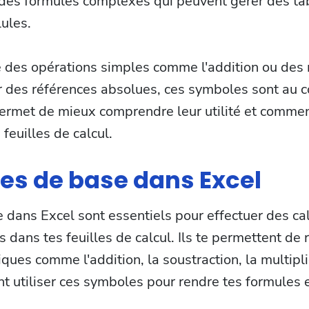
 des formules complexes qui peuvent gérer des ta
lules.
e des opérations simples comme l'addition ou des
des références absolues, ces symboles sont au cœu
permet de mieux comprendre leur utilité et commen
feuilles de calcul.
es de base dans Excel
dans Excel sont essentiels pour effectuer des cal
dans tes feuilles de calcul. Ils te permettent de 
ues comme l'addition, la soustraction, la multipli
t utiliser ces symboles pour rendre tes formules e