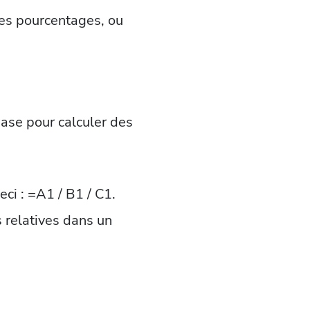
es pourcentages, ou
base pour calculer des
eci : =A1 / B1 / C1.
s relatives dans un