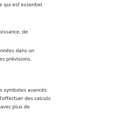
e qui est essentiel
oissance, de
données dans un
es prévisions.
des symboles avancés
'effectuer des calculs
 avec plus de