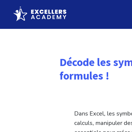
Décode les sym
formules !
Dans Excel, les symbo
calculs, manipuler des