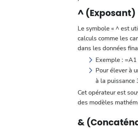
^ (Exposant)
Le symbole « ^ est uti
calculs comme les car
dans les données fina
Exemple : =A1 ^
Pour élever à 
à la puissance 
Cet opérateur est sou
des modèles mathéma
& (Concaténa