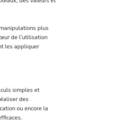
bleaux, des valeurs et
 manipulations plus
r de l’utilisation
t les appliquer
culs simples et
réaliser des
cation ou encore la
fficaces.