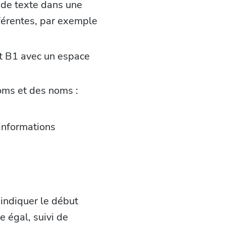
 de texte dans une
fférentes, par exemple
et B1 avec un espace
oms et des noms :
 informations
 indiquer le début
 égal, suivi de