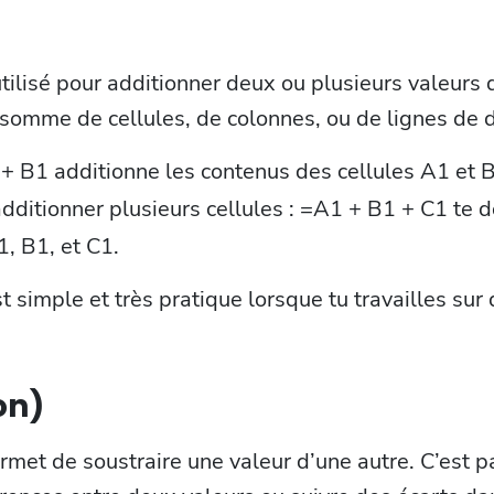
tilisé pour additionner deux ou plusieurs valeurs d
 somme de cellules, de colonnes, ou de lignes de 
+ B1 additionne les contenus des cellules A1 et 
additionner plusieurs cellules : =A1 + B1 + C1 te
, B1, et C1.
t simple et très pratique lorsque tu travailles su
on)
rmet de soustraire une valeur d’une autre. C’est p