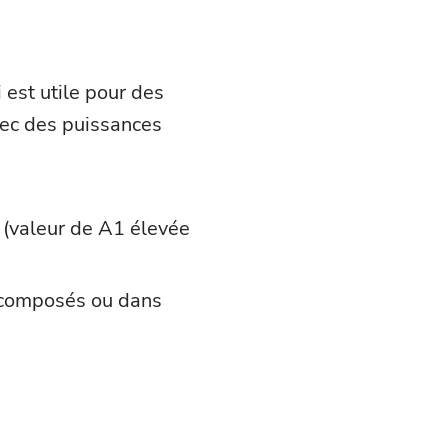
 est utile pour des
vec des puissances
 (valeur de A1 élevée
s composés ou dans