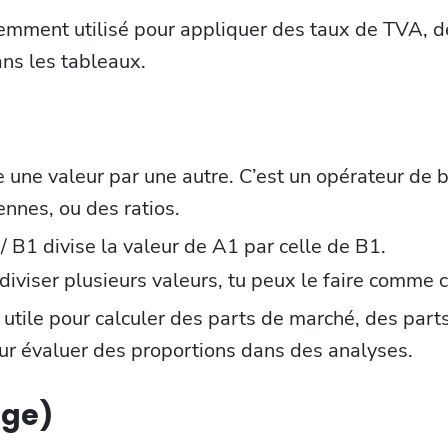
emment utilisé pour appliquer des taux de TVA, d
ans les tableaux.
e une valeur par une autre. C’est un opérateur de 
nnes, ou des ratios.
 B1 divise la valeur de A1 par celle de B1.
 diviser plusieurs valeurs, tu peux le faire comme c
st utile pour calculer des parts de marché, des part
ur évaluer des proportions dans des analyses.
age)