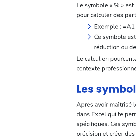
Le symbole « % » est u
pour calculer des par
Exemple : =A1 
Ce symbole est 
réduction ou de
Le calcul en pourcent
contexte professionne
Les symbol
Après avoir maîtrisé 
dans Excel qui te per
spécifiques. Ces sym
précision et créer des