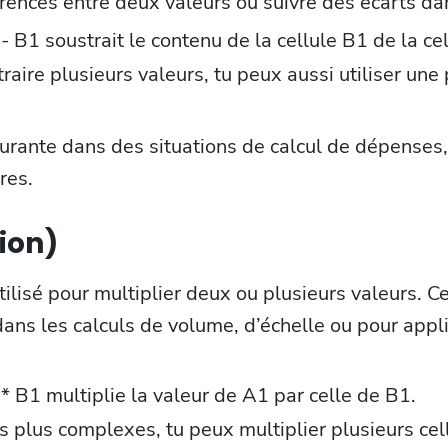
férences entre deux valeurs ou suivre des écarts d
 B1 soustrait le contenu de la cellule B1 de la ce
traire plusieurs valeurs, tu peux aussi utiliser un
ourante dans des situations de calcul de dépenses
res.
tion)
tilisé pour multiplier deux ou plusieurs valeurs. C
ans les calculs de volume, d’échelle ou pour appl
 B1 multiplie la valeur de A1 par celle de B1.
s plus complexes, tu peux multiplier plusieurs cel