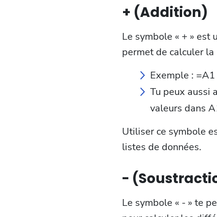
+ (Addition)
Le symbole « + » est u
permet de calculer la
Exemple : =A1 
Tu peux aussi 
valeurs dans A1
Utiliser ce symbole es
listes de données.
- (Soustracti
Le symbole « - » te pe