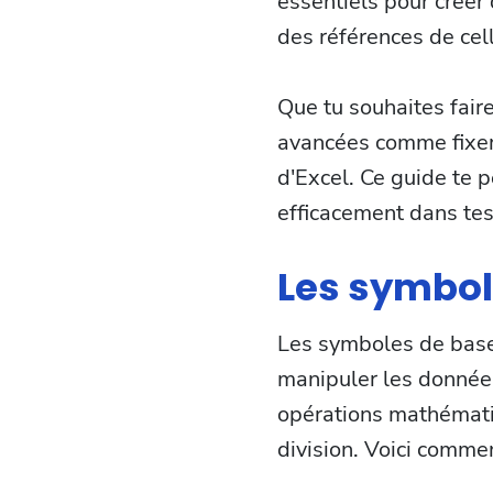
essentiels pour créer
des références de cel
Que tu souhaites fair
avancées comme fixer 
d'Excel. Ce guide te 
efficacement dans tes 
Les symbol
Les symboles de base 
manipuler les données 
opérations mathématiq
division. Voici commen