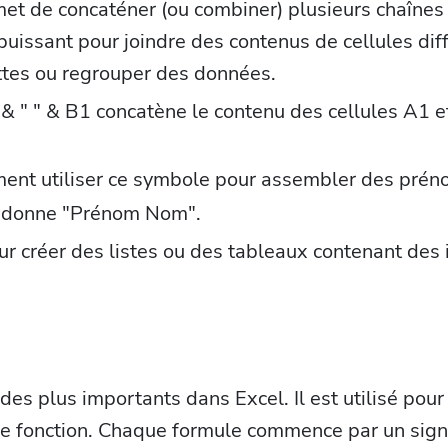
et de concaténer (ou combiner) plusieurs chaînes
l puissant pour joindre des contenus de cellules di
ttes ou regrouper des données.
& " " & B1 concatène le contenu des cellules A1 
ent utiliser ce symbole pour assembler des prén
1 donne "Prénom Nom".
our créer des listes ou des tableaux contenant des
des plus importants dans Excel. Il est utilisé pour
e fonction. Chaque formule commence par un signe