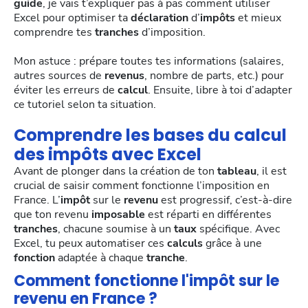
guide
, je vais t’expliquer pas à pas comment utiliser
Excel pour optimiser ta
déclaration
d’
impôts
et mieux
comprendre tes
tranches
d’imposition.
Mon astuce : prépare toutes tes informations (salaires,
autres sources de
revenus
, nombre de parts, etc.) pour
éviter les erreurs de
calcul
. Ensuite, libre à toi d’adapter
ce tutoriel selon ta situation.
Comprendre les bases du calcul
des impôts avec Excel
Avant de plonger dans la création de ton
tableau
, il est
crucial de saisir comment fonctionne l’imposition en
France. L’
impôt
sur le
revenu
est progressif, c’est-à-dire
que ton revenu
imposable
est réparti en différentes
tranches
, chacune soumise à un
taux
spécifique. Avec
Excel, tu peux automatiser ces
calculs
grâce à une
fonction
adaptée à chaque
tranche
.
Comment fonctionne l'impôt sur le
revenu en France ?