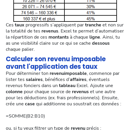
Ces
taux
progressifs s’appliquent par
tranche
et non sur
la totalité de tes
revenus
. Excel te permet d’automatiser
la répartition de ces
montants
à chaque
ligne
. Ainsi, tu
as une visibilité claire sur ce qui se cache
dessous
chaque palier.
Calculer son revenu imposable
avant l'application des taux
Pour déterminer ton
revenuimposable
, commence par
lister tes
salaires
, bénéfices d’
affaires
, éventuels
revenus fonciers dans un
tableau
Excel. Ajoute une
colonne
pour chaque source de
revenus
et une autre
pour les déductions (ex. frais professionnels). Ensuite,
crée une
case
qui additionne ou soustrait ces données :
=SOMME(B2:B10)
ou, si tu veux filtrer un type de
revenu
précis :