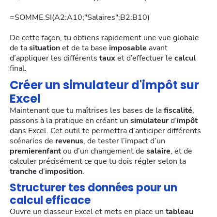
=SOMME.SI(A2:A10;"Salaires";B2:B10)
De cette façon, tu obtiens rapidement une vue globale
de ta
situation
et de ta base
imposable
avant
d’appliquer les différents
taux
et d’effectuer le
calcul
final.
Créer un simulateur d'impôt sur
Excel
Maintenant que tu maîtrises les bases de la
fiscalité
,
passons à la pratique en créant un
simulateur
d’
impôt
dans Excel. Cet outil te permettra d’anticiper différents
scénarios de
revenus
, de tester l’impact d’un
premierenfant
ou d’un changement de
salaire
, et de
calculer précisément ce que tu dois régler selon ta
tranche
d’
imposition
.
Structurer tes données pour un
calcul efficace
Ouvre un classeur Excel et mets en place un
tableau