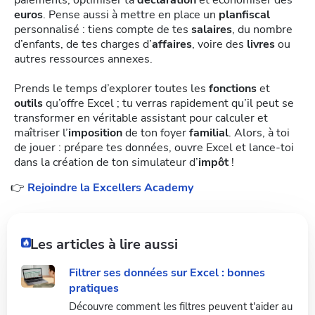
euros
. Pense aussi à mettre en place un
planfiscal
personnalisé : tiens compte de tes
salaires
, du nombre
d’enfants, de tes charges d’
affaires
, voire des
livres
ou
autres ressources annexes.
Prends le temps d’explorer toutes les
fonctions
et
outils
qu’offre Excel ; tu verras rapidement qu’il peut se
transformer en véritable assistant pour calculer et
maîtriser l’
imposition
de ton foyer
familial
. Alors, à toi
de jouer : prépare tes données, ouvre Excel et lance-toi
dans la création de ton simulateur d’
impôt
!
👉
Rejoindre la Excellers Academy
Les articles à lire aussi
Filtrer ses données sur Excel : bonnes
pratiques
Découvre comment les filtres peuvent t'aider au