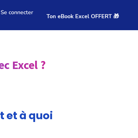
Se connecter
Ton eBook Excel OFFERT 🎁
c Excel ?
 et à quoi