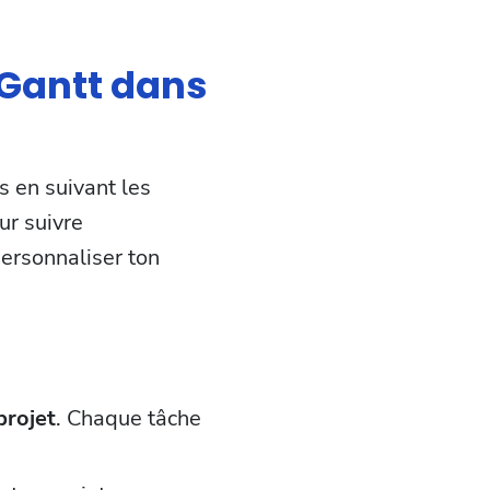
 Gantt dans
 en suivant les
r suivre
personnaliser ton
projet
. Chaque tâche