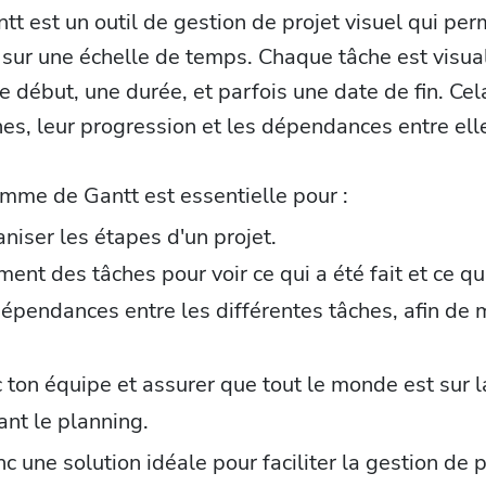
 est un outil de gestion de projet visuel qui per
t sur une échelle de temps. Chaque tâche est visu
 début, une durée, et parfois une date de fin. Cel
es, leur progression et les dépendances entre ell
ramme de Gantt est essentielle pour :
aniser les étapes d'un projet.
ent des tâches pour voir ce qui a été fait et ce qui
dépendances entre les différentes tâches, afin de 
c ton équipe et assurer que tout le monde est sur
nt le planning.
 une solution idéale pour faciliter la gestion de 