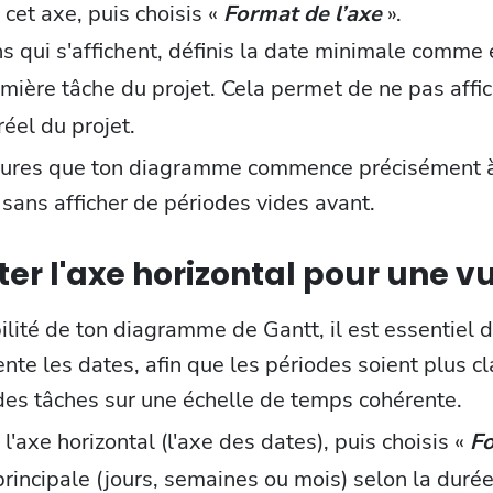
 cet axe, puis choisis «
Format de l’axe
».
s qui s'affichent, définis la date minimale comme 
mière tâche du projet. Cela permet de ne pas affic
réel du projet.
assures que ton diagramme commence précisément à
sans afficher de périodes vides avant.
ter l'axe horizontal pour une vu
bilité de ton diagramme de Gantt, il est essentiel d
ente les dates, afin que les périodes soient plus c
des tâches sur une échelle de temps cohérente.
 l'axe horizontal (l'axe des dates), puis choisis «
Fo
 principale (jours, semaines ou mois) selon la duré