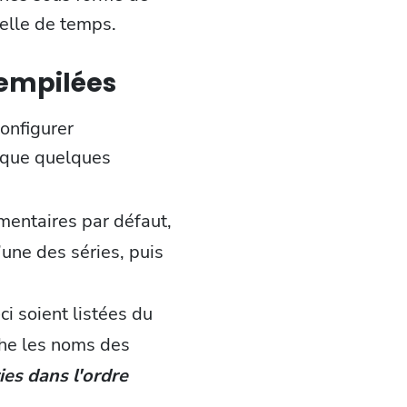
helle de temps.
 empilées
configurer
ique quelques
mentaires par défaut,
’une des séries, puis
ci soient listées du
iche les noms des
ies dans l'ordre