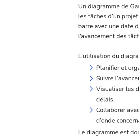
Un diagramme de Gantt
les tâches d’un proje
barre avec une date de
l'avancement des tâch
L’utilisation du diag
Planifier et org
Suivre l’avancem
Visualiser les 
délais.
Collaborer ave
d’onde concerna
Le diagramme est donc