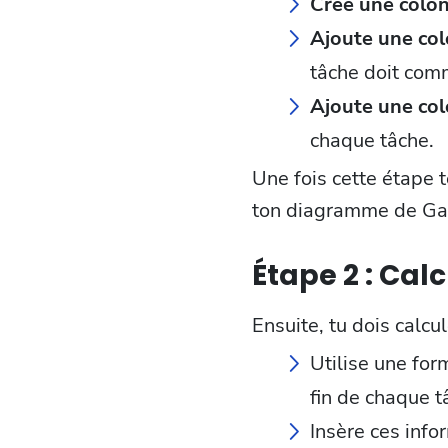
Crée une colon
Ajoute une col
tâche doit com
Ajoute une col
chaque tâche.
Une fois cette étape 
ton diagramme de Ga
Étape 2 : Cal
Ensuite, tu dois calcu
Utilise une for
fin de chaque
Insère ces info