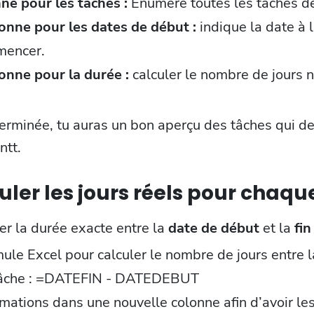
ne pour les tâches :
Énumère toutes les tâches de
onne pour les dates de début :
indique la date à 
mencer.
onne pour la durée :
calculer le nombre de jours 
terminée, tu auras un bon aperçu des tâches qui d
ntt.
culer les jours réels pour chaq
ler la durée exacte entre la
date de début
et la
fin
mule Excel pour calculer le nombre de jours entre l
 tâche : =DATEFIN - DATEDEBUT
rmations dans une nouvelle colonne afin d’avoir l