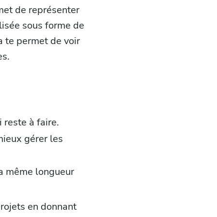
met de représenter
alisée sous forme de
a te permet de voir
es.
 reste à faire.
mieux gérer les
 la même longueur
projets en donnant