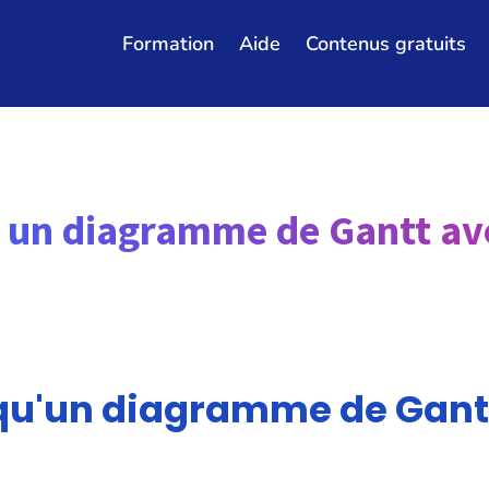
Formation
Aide
Contenus gratuits
un diagramme de Gantt ave
qu'un diagramme de Gantt