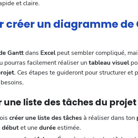
pide et claire.
r créer un diagramme de
de Gantt
dans
Excel
peut sembler compliqué, mais
u pourras facilement réaliser un
tableau visuel
pou
rojet
. Ces étapes te guideront pour structurer et 
 besoins.
r une liste des tâches du projet
dois
créer une liste des tâches
à réaliser dans ton
e début
et une
durée
estimée.