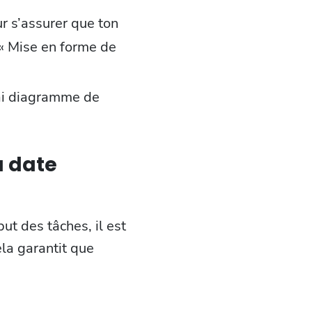
ur s’assurer que ton
 « Mise en forme de
rai diagramme de
a date
t des tâches, il est
la garantit que