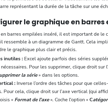
arre représentant la durée de la tâche sur une éc
figurer le graphique en barres
en barres empilées inséré, il est important de le 
’il ressemble à un diagramme de Gantt. Cela impl
e le graphique plus clair et précis.
s inutiles :
Excel ajoute parfois des séries supplé
 nécessaires. Pour les supprimer, clique droit sur l
upprimer la série
» dans les options.
rtical :
Inverse l’ordre des tâches pour que celles-
. Pour cela, clique droit sur l’axe vertical (qui aff
oisis «
Format de l'axe
». Coche l'option «
C
atégor