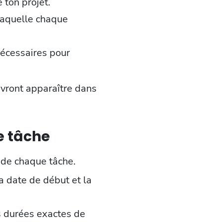
 ton projet.
laquelle chaque
nécessaires pour
evront apparaître dans
ue tâche
de chaque tâche.
a date de début et la
es durées exactes de