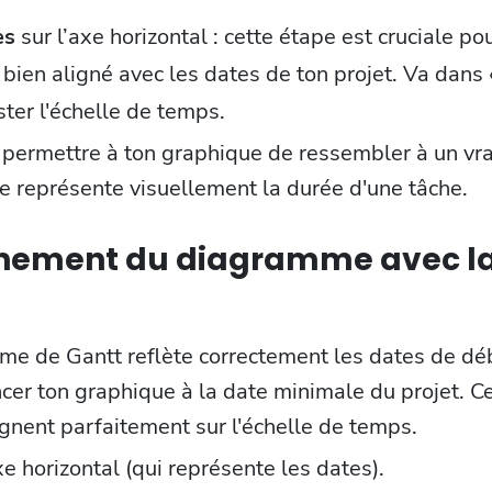
es
sur l’axe horizontal : cette étape est cruciale po
ien aligné avec les dates de ton projet. Va dans
ster l'échelle de temps.
 permettre à ton graphique de ressembler à un v
e représente visuellement la durée d'une tâche.
ignement du diagramme avec l
e de Gantt reflète correctement les dates de débu
r ton graphique à la date minimale du projet. Ce
ignent parfaitement sur l'échelle de temps.
xe horizontal (qui représente les dates).