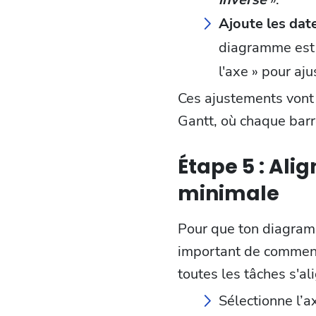
Ajoute les dat
diagramme est b
l'axe » pour aju
Ces ajustements vont
Gantt, où chaque barr
Étape 5 : Al
minimale
Pour que ton diagramm
important de commence
toutes les tâches s'al
Sélectionne l’a