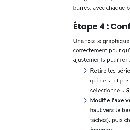
barres, avec chaque b
Étape 4 : Con
Une fois le graphique 
correctement pour qu
ajustements pour rendr
Retire les série
qui ne sont pas
sélectionne «
S
Modifie l’axe ve
haut vers le bas
tâches), puis ch
inverse
».