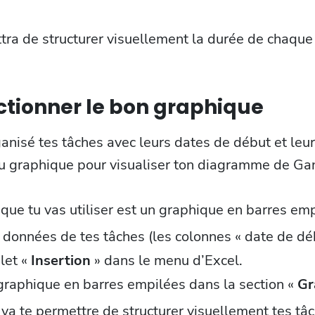
tra de structurer visuellement la durée de chaque
ectionner le bon graphique
ganisé tes tâches avec leurs dates de début et leu
du graphique pour visualiser ton diagramme de Gan
que tu vas utiliser est un graphique en barres emp
 données de tes tâches (les colonnes « date de déb
glet «
Insertion
» dans le menu d’Excel.
graphique en barres empilées dans la section «
Gr
va te permettre de structurer visuellement tes tâ