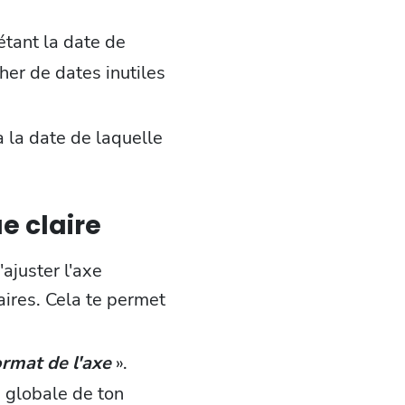
étant la date de
her de dates inutiles
 la date de laquelle
e claire
'ajuster l'axe
laires. Cela te permet
rmat de l'axe
».
e globale de ton