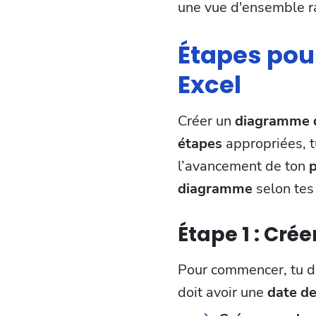
une vue d'ensemble ra
Étapes pou
Excel
Créer un
diagramme 
étapes
appropriées, t
l’avancement de ton
p
diagramme
selon tes
Étape 1 : Crée
Pour commencer, tu 
doit avoir une
date d