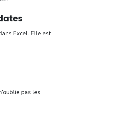
 dates
ans Excel. Elle est
’oublie pas les