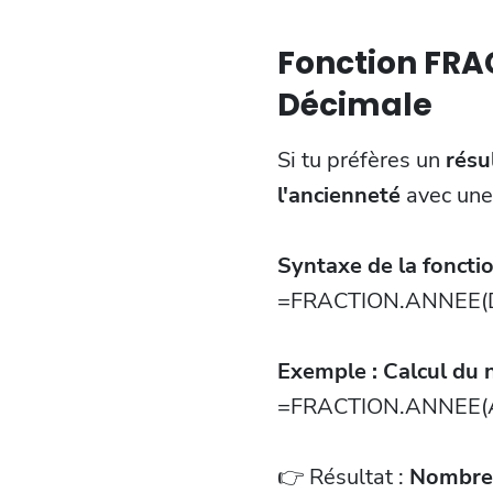
Fonction FRA
Décimale
Si tu préfères un
résu
l'ancienneté
avec un
Syntaxe de la fonct
=FRACTION.ANNEE(D
Exemple : Calcul du
=FRACTION.ANNEE(
👉 Résultat :
Nombre 