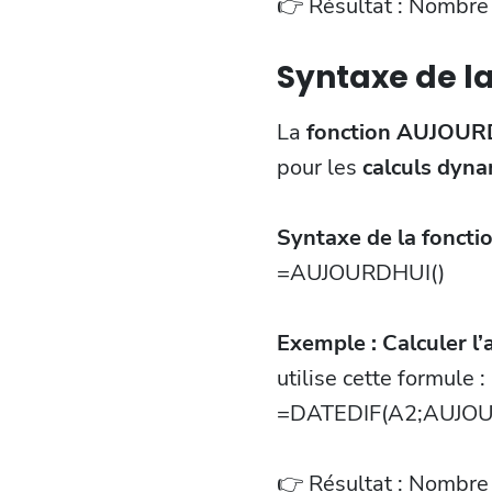
👉 Résultat : Nombr
Syntaxe de l
La
fonction AUJOUR
pour les
calculs dyn
Syntaxe de la fonct
=AUJOURDHUI()
Exemple : Calculer l
utilise cette formule :
=DATEDIF(A2;AUJOUR
👉 Résultat : Nombre