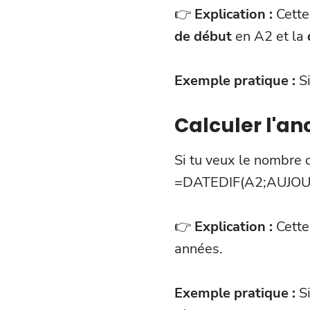
👉
Explication :
Cette
de début
en A2 et la
Exemple pratique :
S
Calculer l'an
Si tu veux le nombre
=DATEDIF(A2;AUJOU
👉
Explication :
Cette
années.
Exemple pratique :
S