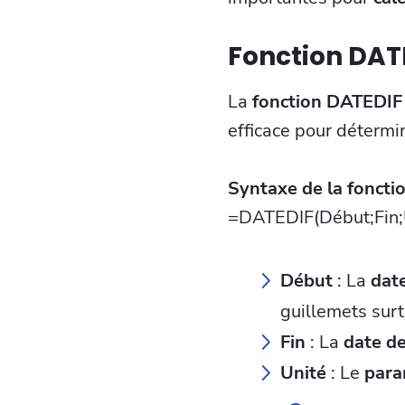
Fonction DATE
La
fonction DATEDIF
efficace pour détermi
Syntaxe de la foncti
=DATEDIF(Début;Fin;
Début
: La
dat
guillemets surt
Fin
: La
date de
Unité
: Le
para