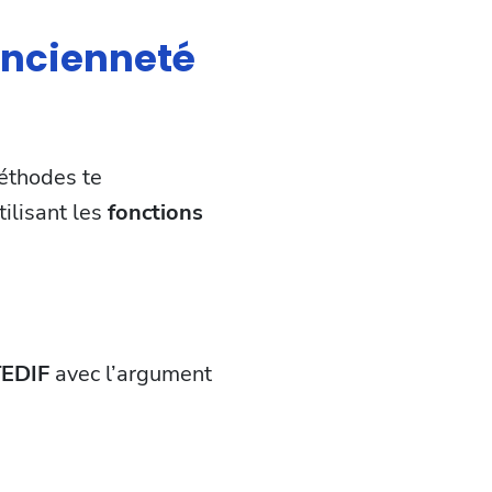
ancienneté
éthodes te
ilisant les
fonctions
EDIF
avec l’argument