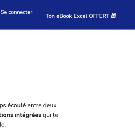
Se connecter
Ton eBook Excel OFFERT 🎁
ps écoulé
entre deux
tions intégrées
qui te
de.