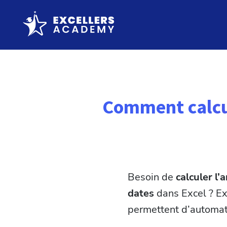
Comment calcul
Besoin de
calculer l’
dates
dans Excel ? E
permettent d’automat