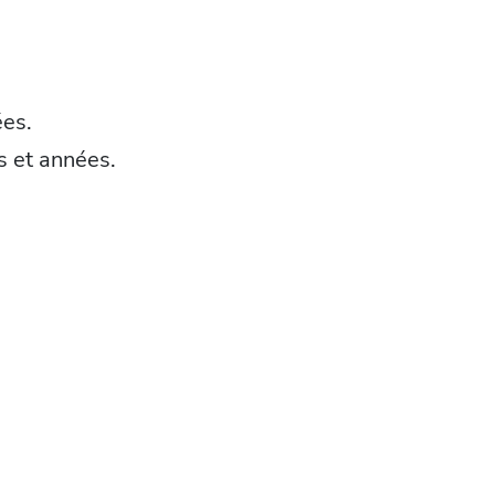
ées.
s et années.