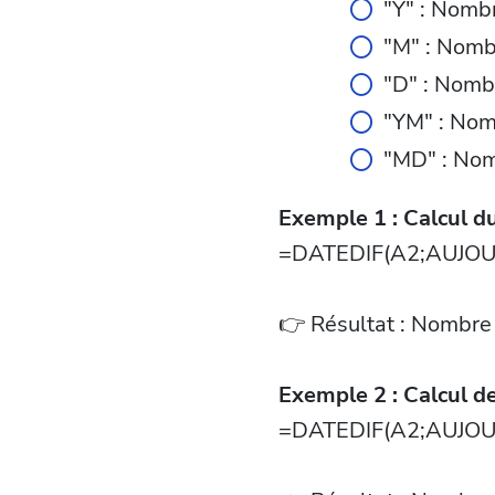
"Y" : Nombr
"M" : Nom
"D" : Nom
"YM" : No
"MD" : No
Exemple 1 : Calcul 
=DATEDIF(A2;AUJOUR
👉 Résultat : Nombre
Exemple 2 : Calcul d
=DATEDIF(A2;AUJOU