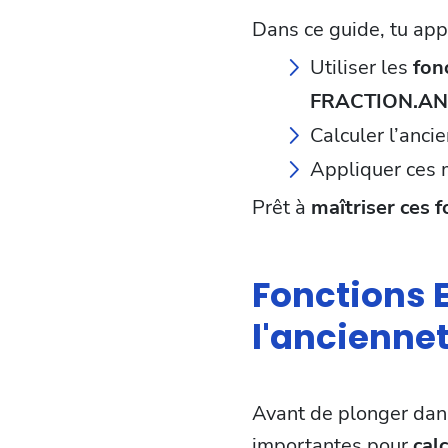
Dans ce guide, tu app
Utiliser les
fon
FRACTION.A
Calculer l’anci
Appliquer ces
Prêt à
maîtriser ces 
Fonctions E
l'ancienne
Avant de plonger dan
importantes pour
cal