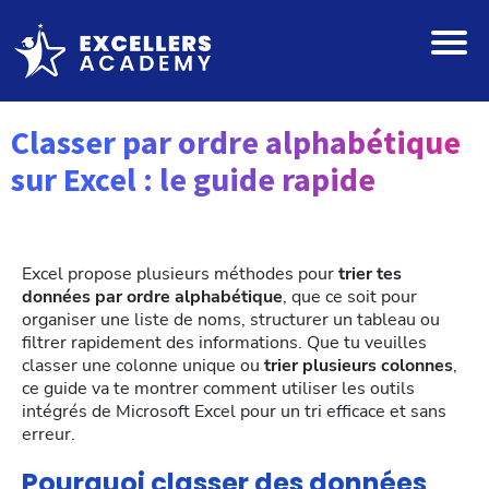
Classer par ordre alphabétique
sur Excel : le guide rapide
Excel propose plusieurs méthodes pour
trier tes
données par ordre alphabétique
, que ce soit pour
organiser une liste de noms, structurer un tableau ou
filtrer rapidement des informations. Que tu veuilles
classer une colonne unique ou
trier plusieurs colonnes
,
ce guide va te montrer comment utiliser les outils
intégrés de Microsoft Excel pour un tri efficace et sans
erreur.
Pourquoi classer des données