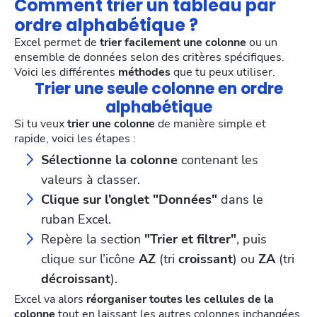
Comment trier un tableau par
ordre alphabétique ?
Excel permet de
trier facilement une colonne
ou un
ensemble de données selon des critères spécifiques.
Voici les différentes
méthodes
que tu peux utiliser.
Trier une seule colonne en ordre
alphabétique
Si tu veux
trier une colonne
de manière simple et
rapide, voici les étapes :
Sélectionne la colonne
contenant les
valeurs à classer.
Clique sur l’onglet "Données"
dans le
ruban Excel.
Repère la section
"Trier et filtrer"
, puis
clique sur l’icône
AZ
(tri
croissant
) ou
ZA
(tri
décroissant
).
Excel va alors
réorganiser toutes les cellules de la
colonne
tout en laissant les autres colonnes inchangées.