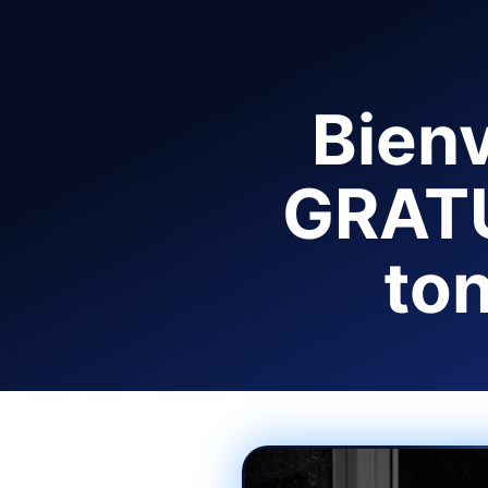
Bien
GRATU
ton