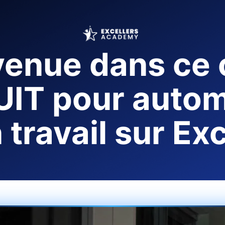
venue dans ce 
IT pour autom
 travail sur Exc