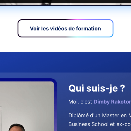
Voir les vidéos de formation
Qui suis-je ?
Moi, c'est
Dimby Rakotom
Diplômé d'un Master en
Business School et ex-co