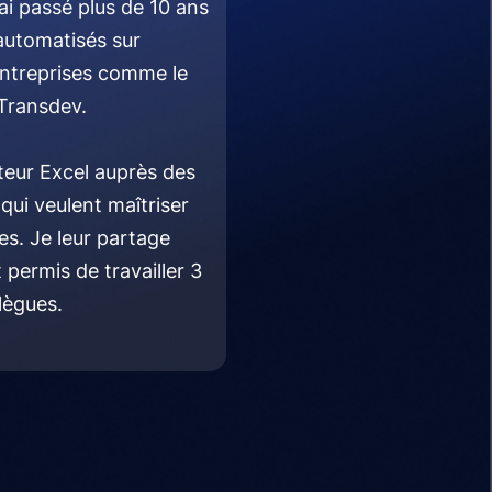
'ai passé plus de 10 ans
 automatisés sur
entreprises comme le
 Transdev.
ateur Excel auprès des
qui veulent maîtriser
pes. Je leur partage
 permis de travailler 3
lègues.