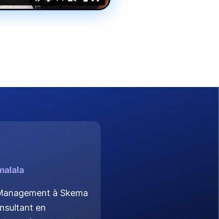
alala
 Management à Skema
nsultant en